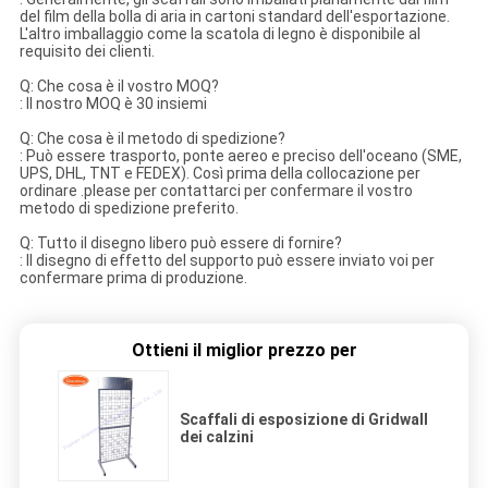
del film della bolla di aria in cartoni standard dell'esportazione.
L'altro imballaggio come la scatola di legno è disponibile al
requisito dei clienti.
Q: Che cosa è il vostro MOQ?
: Il nostro MOQ è 30 insiemi
Q: Che cosa è il metodo di spedizione?
: Può essere trasporto, ponte aereo e preciso dell'oceano (SME,
UPS, DHL, TNT e FEDEX). Così prima della collocazione per
ordinare .please per contattarci per confermare il vostro
metodo di spedizione preferito.
Q: Tutto il disegno libero può essere di fornire?
: Il disegno di effetto del supporto può essere inviato voi per
confermare prima di produzione.
Ottieni il miglior prezzo per
Scaffali di esposizione di Gridwall
dei calzini