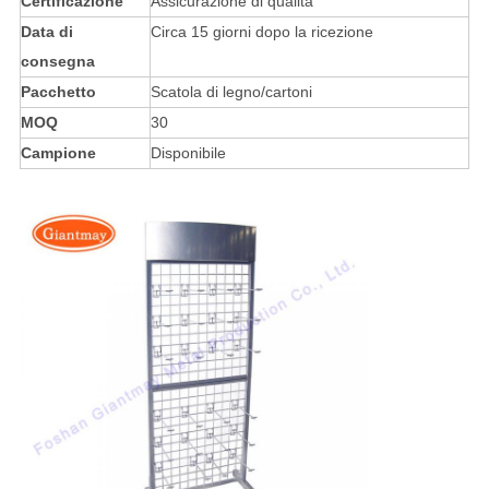
Certificazione
Assicurazione di qualità
Data di
Circa 15 giorni dopo la ricezione
consegna
Pacchetto
Scatola di legno/cartoni
MOQ
30
Campione
Disponibile