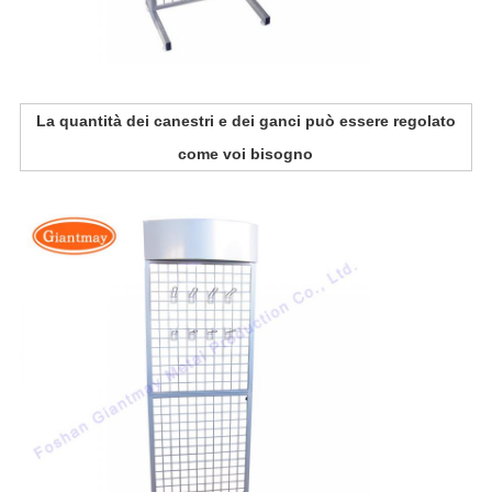
La quantità dei canestri e dei ganci può essere regolato
come voi bisogno