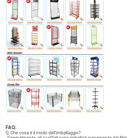
FAQ:
Q: Che cosa è il modo dell'imballaggio?
: Generalmente, gli scaffali sono imballati pianamente dal film