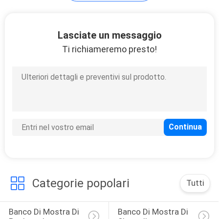
PRIVACY
POLICY
Lasciate un messaggio
Ti richiameremo presto!
Categorie popolari
Tutti
Banco Di Mostra Di 
Banco Di Mostra Di 