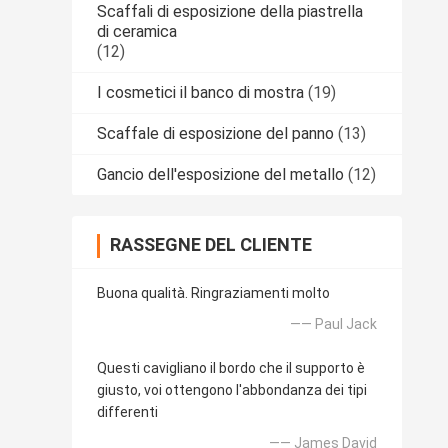
Scaffali di esposizione della piastrella
di ceramica
(12)
I cosmetici il banco di mostra
(19)
Scaffale di esposizione del panno
(13)
Gancio dell'esposizione del metallo
(12)
RASSEGNE DEL CLIENTE
Buona qualità. Ringraziamenti molto
—— Paul Jack
Questi cavigliano il bordo che il supporto è
giusto, voi ottengono l'abbondanza dei tipi
differenti
—— James David