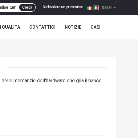
Richiedere un preventivo
Cerca
|
Italian
 QUALITÀ
CONTATTICI
NOTIZIE
CASI
)
 delle mercanzie dell'hardware che gira il banco