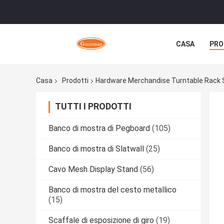
CASA
PRO
Casa
Prodotti
Hardware Merchandise Turntable Rack S
TUTTI I PRODOTTI
Banco di mostra di Pegboard
(105)
Banco di mostra di Slatwall
(25)
Cavo Mesh Display Stand
(56)
Banco di mostra del cesto metallico
(15)
Scaffale di esposizione di giro
(19)