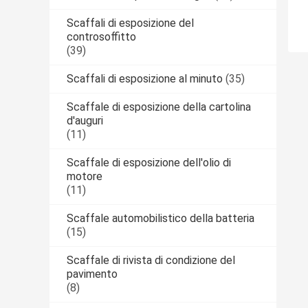
Scaffali di esposizione del
controsoffitto
(39)
Scaffali di esposizione al minuto
(35)
Scaffale di esposizione della cartolina
d'auguri
(11)
Scaffale di esposizione dell'olio di
motore
(11)
Scaffale automobilistico della batteria
(15)
Scaffale di rivista di condizione del
pavimento
(8)