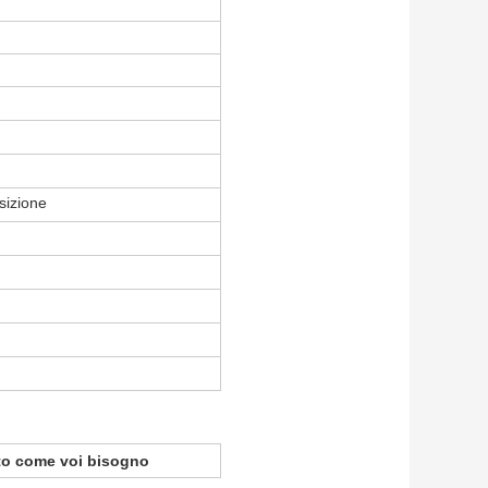
sizione
ato come voi bisogno