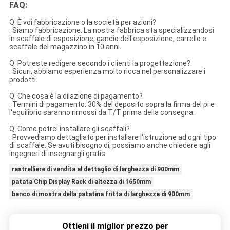
FAQ:
Q: È voi fabbricazione o la società per azioni?
: Siamo fabbricazione. La nostra fabbrica sta specializzandosi
in scaffale di esposizione, gancio dell'esposizione, carrello e
scaffale del magazzino in 10 anni.
Q: Potreste redigere secondo i clienti la progettazione?
: Sicuri, abbiamo esperienza molto ricca nel personalizzare i
prodotti.
Q: Che cosa è la dilazione di pagamento?
: Termini di pagamento: 30% del deposito sopra la firma del pi e
l'equilibrio saranno rimossi da T/T prima della consegna.
Q: Come potrei installare gli scaffali?
: Provvediamo dettagliato per installare l'istruzione ad ogni tipo
di scaffale. Se avuti bisogno di, possiamo anche chiedere agli
ingegneri di insegnargli gratis.
rastrelliere di vendita al dettaglio di larghezza di 900mm
patata Chip Display Rack di altezza di 1650mm
banco di mostra della patatina fritta di larghezza di 900mm
Ottieni il miglior prezzo per