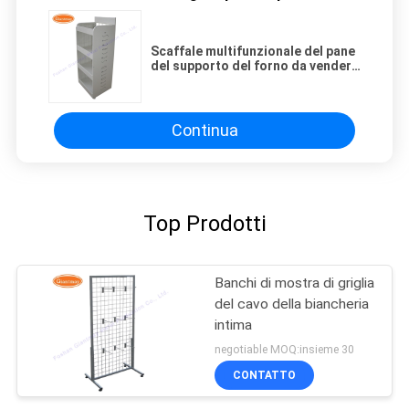
Scaffale multifunzionale del pane
del supporto del forno da vendere
il cavo Mesh Display
Continua
Top Prodotti
Banchi di mostra di griglia
del cavo della biancheria
intima
negotiable MOQ:insieme 30
CONTATTO