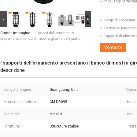
Imballaggi particolar
Tempi di consegna:
Termini di pagamen
Grande immagine :
I supporti dell'ornamento
Capacità di aliment
presentano il banco di mostra girante del ripiano
Contatto
I supporti dell'ornamento presentano il banco di mostra gir
descrizione
Luogo di origine:
Guangdong, Cina
Marca:
Numero di modello:
GM-DR095
Nome d
Materiale:
Metallo
Uso:
Struttura:
Strucuture stabile
Tratta