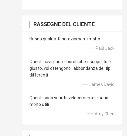
RASSEGNE DEL CLIENTE
Buona qualità. Ringraziamenti molto
—— Paul Jack
Questi cavigliano il bordo che il supporto è
giusto, voi ottengono l'abbondanza dei tipi
differenti
—— James David
Questi sono venuto velocemente e sono
molto utili
—— Amy Chen