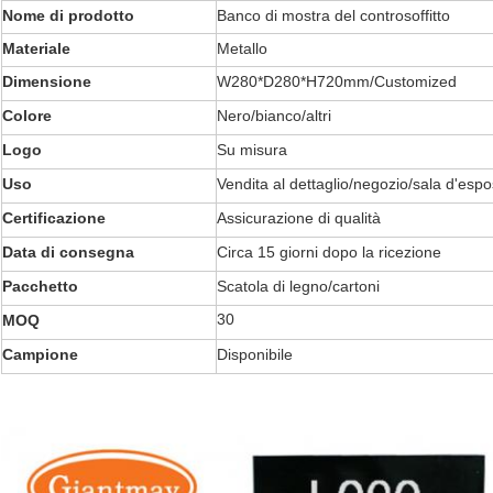
Nome di prodotto
Banco di mostra del controsoffitto
Materiale
Metallo
Dimensione
W280*D280*H720mm/Customized
Colore
Nero/bianco/altri
Logo
Su misura
Uso
Vendita al dettaglio/negozio/sala d'espo
Certificazione
Assicurazione di qualità
Data di consegna
Circa 15 giorni dopo la ricezione
Pacchetto
Scatola di legno/cartoni
30
MOQ
Campione
Disponibile