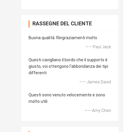
RASSEGNE DEL CLIENTE
Buona qualità. Ringraziamenti molto
—— Paul Jack
Questi cavigliano il bordo che il supporto è
giusto, voi ottengono l'abbondanza dei tipi
differenti
—— James David
Questi sono venuto velocemente e sono
molto utili
—— Amy Chen