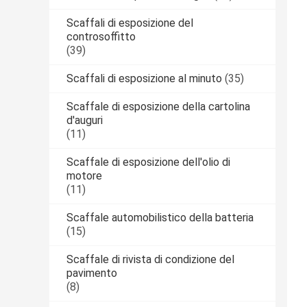
Scaffali di esposizione del
controsoffitto
(39)
Scaffali di esposizione al minuto
(35)
Scaffale di esposizione della cartolina
d'auguri
(11)
Scaffale di esposizione dell'olio di
motore
(11)
Scaffale automobilistico della batteria
(15)
Scaffale di rivista di condizione del
pavimento
(8)