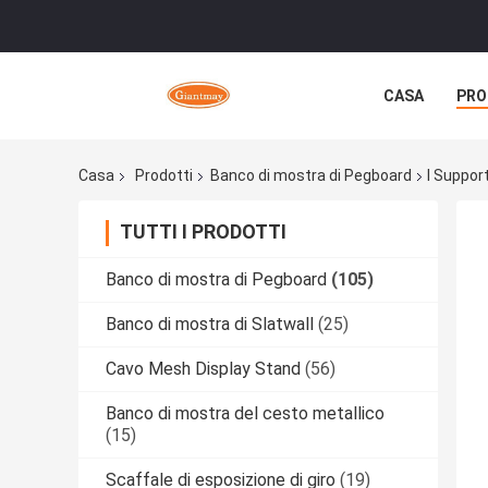
CASA
PRO
Casa
Prodotti
Banco di mostra di Pegboard
I Support
TUTTI I PRODOTTI
Banco di mostra di Pegboard
(105)
Banco di mostra di Slatwall
(25)
Cavo Mesh Display Stand
(56)
Banco di mostra del cesto metallico
(15)
Scaffale di esposizione di giro
(19)