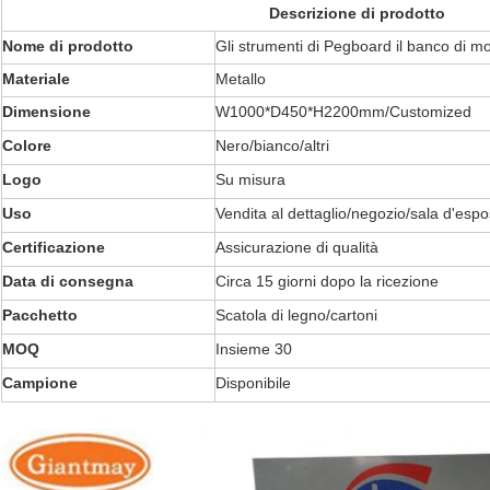
Descrizione di prodotto
Nome di prodotto
Gli strumenti di Pegboard il banco di m
Materiale
Metallo
Dimensione
W1000*D450*H2200mm/Customized
Colore
Nero/bianco/altri
Logo
Su misura
Uso
Vendita al dettaglio/negozio/sala d'espo
Certificazione
Assicurazione di qualità
Data di consegna
Circa 15 giorni dopo la ricezione
Pacchetto
Scatola di legno/cartoni
MOQ
Insieme 30
Campione
Disponibile