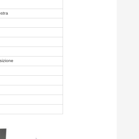
ostra
sizione