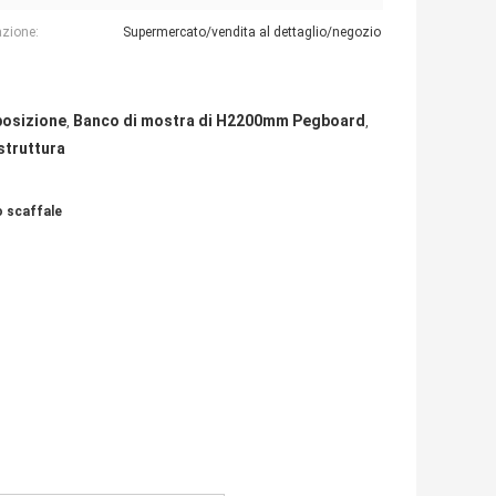
azione:
Supermercato/vendita al dettaglio/negozio
sposizione
Banco di mostra di H2200mm Pegboard
,
,
struttura
lo scaffale