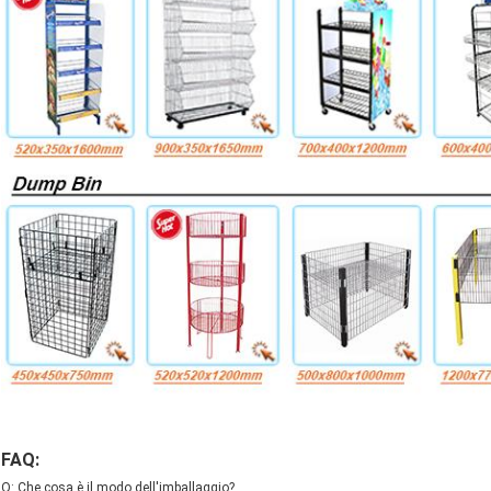
FAQ:
Q: Che cosa è il modo dell'imballaggio?