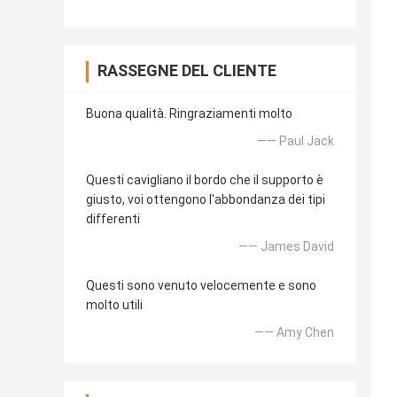
RASSEGNE DEL CLIENTE
Buona qualità. Ringraziamenti molto
—— Paul Jack
Questi cavigliano il bordo che il supporto è
giusto, voi ottengono l'abbondanza dei tipi
differenti
—— James David
Questi sono venuto velocemente e sono
molto utili
—— Amy Chen