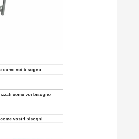
ato come voi bisogno
lizzati come voi bisogno
 come vostri bisogni