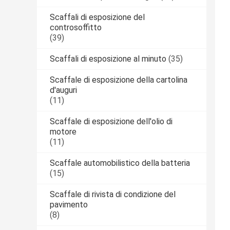
Scaffali di esposizione del
controsoffitto
(39)
Scaffali di esposizione al minuto
(35)
Scaffale di esposizione della cartolina
d'auguri
(11)
Scaffale di esposizione dell'olio di
motore
(11)
Scaffale automobilistico della batteria
(15)
Scaffale di rivista di condizione del
pavimento
(8)