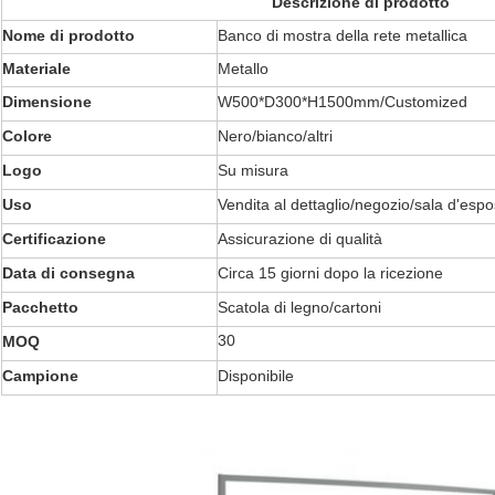
Descrizione di prodotto
Nome di prodotto
Banco di mostra della rete metallica
Materiale
Metallo
Dimensione
W500*D300*H1500mm/Customized
Colore
Nero/bianco/altri
Logo
Su misura
Uso
Vendita al dettaglio/negozio/sala d'espo
Certificazione
Assicurazione di qualità
Data di consegna
Circa 15 giorni dopo la ricezione
Pacchetto
Scatola di legno/cartoni
30
MOQ
Campione
Disponibile