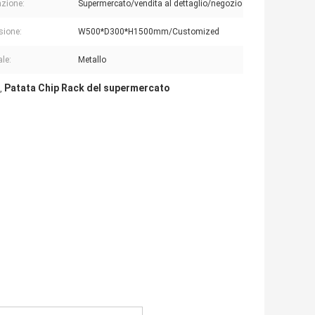
azione:
Supermercato/vendita al dettaglio/negozio
sione:
W500*D300*H1500mm/Customized
ale:
Metallo
Patata Chip Rack del supermercato
,