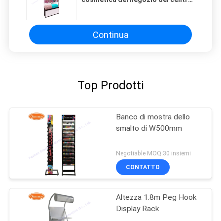
commerciale dello scaffale dello
scaffale di trucco
Continua
Top Prodotti
Banco di mostra dello
smalto di W500mm
Negotiable MOQ:30 insiemi
CONTATTO
Altezza 1.8m Peg Hook
Display Rack