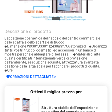
Descrizione di prodotto
Esposizione cosmetica del negozio del centro commerciale
dello scaffale dello scaffale di trucco
◆Dimensione W930*D330*H2430mm/Customized. ◆Organizzi
tutti i vostri trucco, cosmetici ed accessori in un banco di
mostra personale abbagliare di bellezza. ◆Materiali di alta
qualità certificati internazionale verde di protezione
dell'ambiente, esecuzione squisita, attrezzatura avanzata,
gestione della larga scala per fabbricare i prodotti di qualità.
◆Cre
INFORMAZIONI DETTAGLIATE >
Ottieni il miglior prezzo per
Struttura stabile dell'esposizione
cosmetica del negozio del centro